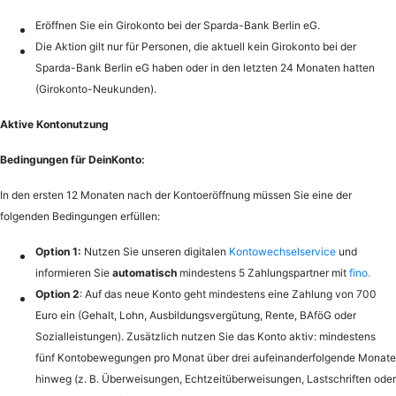
Eröffnen Sie ein Girokonto bei der Sparda-Bank Berlin eG.
Die Aktion gilt nur für Personen, die aktuell kein Girokonto bei der
Sparda-Bank Berlin eG haben oder in den letzten 24 Monaten hatten
(Girokonto-Neukunden).
Aktive Kontonutzung
Bedingungen für DeinKonto:
In den ersten 12 Monaten nach der Kontoeröffnung müssen Sie eine der
folgenden Bedingungen erfüllen:
Option 1:
Nutzen Sie unseren digitalen
Kontowechselservice
und
informieren Sie
automatisch
mindestens 5 Zahlungspartner mit
fino.
Option 2
: Auf das neue Konto geht mindestens eine Zahlung von 700
Euro ein (Gehalt, Lohn, Ausbildungsvergütung, Rente, BAföG oder
Sozialleistungen). Zusätzlich nutzen Sie das Konto aktiv: mindestens
fünf Kontobewegungen pro Monat über drei aufeinanderfolgende Monate
hinweg (z. B. Überweisungen, Echtzeitüberweisungen, Lastschriften oder