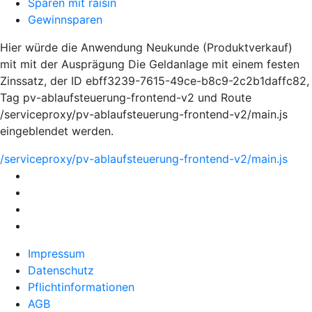
Sparen mit raisin
Gewinnsparen
Hier würde die Anwendung Neukunde (Produktverkauf)
mit mit der Ausprägung Die Geldanlage mit einem festen
Zinssatz, der ID ebff3239-7615-49ce-b8c9-2c2b1daffc82,
Tag pv-ablaufsteuerung-frontend-v2 und Route
/serviceproxy/pv-ablaufsteuerung-frontend-v2/main.js
eingeblendet werden.
/serviceproxy/pv-ablaufsteuerung-frontend-v2/main.js
Impressum
Datenschutz
Pflichtinformationen
AGB