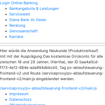
Login Online-Banking
Bankangebote & Leistungen
Servicewelt
Deine Bank im Osten
Beratung
Genossenschaft
Karriere
Hier würde die Anwendung Neukunde (Produktverkauf)
mit mit der Ausprägung Das kostenlose Girokonto für alle
zwischen 18 und 29 Jahren. (Hertha), der ID baa4a0cd-
f173-4e12-884e-ada994dbbcb5, Tag pv-ablaufsteuerung-
frontend-v2 und Route /serviceproxy/pv-ablaufsteuerung-
frontend-v2/main.js eingeblendet werden.
/serviceproxy/pv-ablaufsteuerung-frontend-v2/main.js
Impressum
Datenschutz