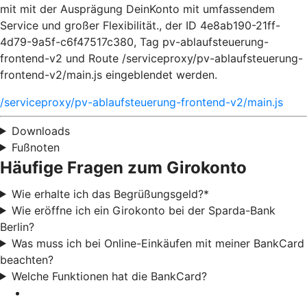
mit mit der Ausprägung DeinKonto mit umfassendem
Service und großer Flexibilität., der ID 4e8ab190-21ff-
4d79-9a5f-c6f47517c380, Tag pv-ablaufsteuerung-
frontend-v2 und Route /serviceproxy/pv-ablaufsteuerung-
frontend-v2/main.js eingeblendet werden.
/serviceproxy/pv-ablaufsteuerung-frontend-v2/main.js
Downloads
Fußnoten
Häufige Fragen zum Girokonto
Wie erhalte ich das Begrüßungsgeld?*
Wie eröffne ich ein Girokonto bei der Sparda-Bank
Berlin?
Was muss ich bei Online-Einkäufen mit meiner BankCard
beachten?
Welche Funktionen hat die BankCard?