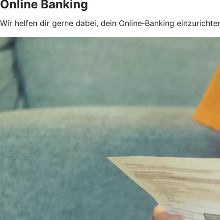
Online Banking
Wir helfen dir gerne dabei, dein Online‑Banking einzurichten 