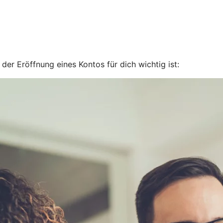
er Eröffnung eines Kontos für dich wichtig ist: