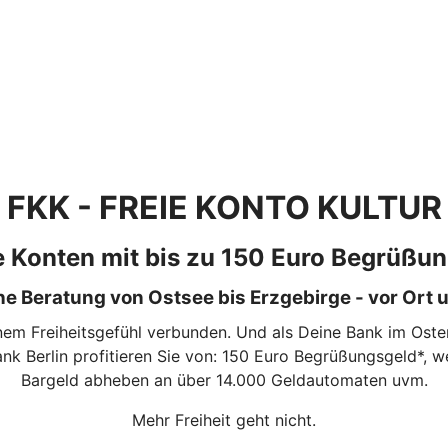
FKK - FREIE KONTO KULTUR
 Konten mit bis zu 150 Euro Begrüßu
e Beratung von Ostsee bis Erzgebirge - vor Ort u
einem Freiheitsgefühl verbunden. Und als Deine Bank im Ost
nk Berlin profitieren Sie von: 150 Euro Begrüßungsgeld*, w
Bargeld abheben an über 14.000 Geldautomaten uvm.
Mehr Freiheit geht nicht.