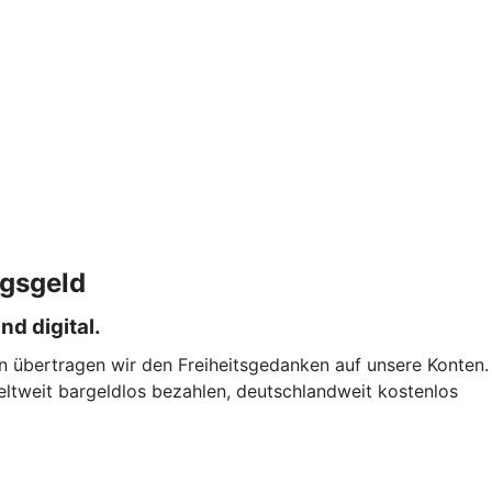
ngsgeld
nd digital.
en übertragen wir den Freiheitsgedanken auf unsere Konten.
eltweit bargeldlos bezahlen, deutschlandweit kostenlos