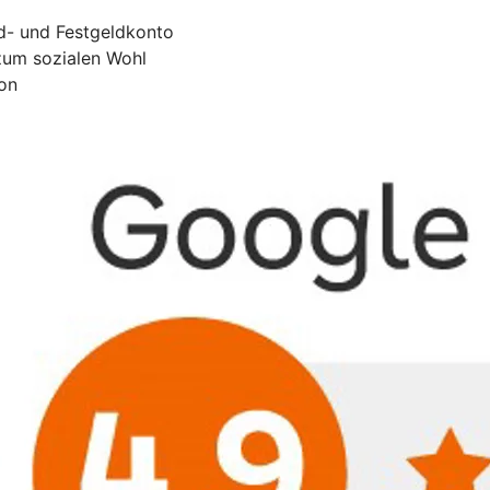
ld- und Festgeldkonto
zum sozialen Wohl
on