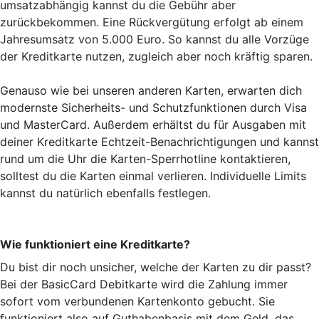
umsatzabhängig kannst du die Gebühr aber
zurückbekommen. Eine Rückvergütung erfolgt ab einem
Jahresumsatz von 5.000 Euro. So kannst du alle Vorzüge
der Kreditkarte nutzen, zugleich aber noch kräftig sparen.
Genauso wie bei unseren anderen Karten, erwarten dich
modernste Sicherheits- und Schutzfunktionen durch Visa
und MasterCard. Außerdem erhältst du für Ausgaben mit
deiner Kreditkarte Echtzeit-Benachrichtigungen und kannst
rund um die Uhr die Karten-Sperrhotline kontaktieren,
solltest du die Karten einmal verlieren. Individuelle Limits
kannst du natürlich ebenfalls festlegen.
Wie funktioniert eine Kreditkarte?
Du bist dir noch unsicher, welche der Karten zu dir passt?
Bei der BasicCard Debitkarte wird die Zahlung immer
sofort vom verbundenen Kartenkonto gebucht. Sie
funktioniert also auf Guthabenbasis mit dem Geld, das