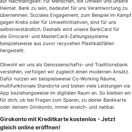
auf Nachhaltigkeit: Für Menschen, die Umwelt und unsere
Heimat. Bank zu sein, bedeutet für uns Verantwortung zu
übernehmen. Soziales Engagement, zum Beispiel im Kampf
gegen Krebs oder für Umweltinitiativen, sind für uns
selbstverständlich. Deshalb wird unsere BankCard für
die Girocard- und MasterCard-Zahlungssysteme
beispielsweise aus zuvor recycelten Plastikabfällen
hergestellt.
Obwohl wir uns als Genossenschafts- und Traditionsbank
verstehen, verfolgen wir zugleich einen modernen Ansatz.
Dafür nutzen wir beispielsweise Co-Working Räume,
multifunktionale Standorte und bieten viele Leistungen via
App beziehungsweise im digitalen Raum an. So bleiben wir
für dich, ob bei Fragen zum Sparen, zu deiner Bankkarte
oder deinem Girokonto, immer erreich- und nahbar.
Girokonto mit Kreditkarte kostenlos - Jetzt
gleich online eröffnen!