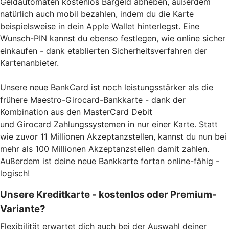
Geldautomaten kostenlos Bargeld abheben, außerdem
natürlich auch mobil bezahlen, indem du die Karte
beispielsweise in dein Apple Wallet hinterlegst. Eine
Wunsch-PIN kannst du ebenso festlegen, wie online sicher
einkaufen - dank etablierten Sicherheitsverfahren der
Kartenanbieter.
Unsere neue BankCard ist noch leistungsstärker als die
frühere Maestro-Girocard-Bankkarte - dank der
Kombination aus den MasterCard Debit
und Girocard Zahlungssystemen in nur einer Karte. Statt
wie zuvor 11 Millionen Akzeptanzstellen, kannst du nun bei
mehr als 100 Millionen Akzeptanzstellen damit zahlen.
Außerdem ist deine neue Bankkarte fortan online-fähig -
logisch!
Unsere Kreditkarte - kostenlos oder Premium-
Variante?
Flexibilität erwartet dich auch bei der Auswahl deiner