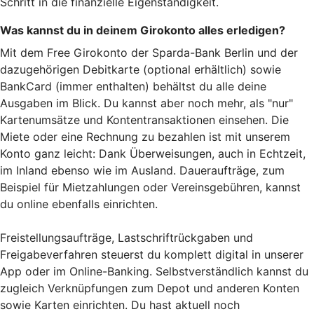
Schritt in die finanzielle Eigenständigkeit.
Was kannst du in deinem Girokonto alles erledigen?
Mit dem Free Girokonto der Sparda-Bank Berlin und der
dazugehörigen Debitkarte (optional erhältlich) sowie
BankCard (immer enthalten) behältst du alle deine
Ausgaben im Blick. Du kannst aber noch mehr, als "nur"
Kartenumsätze und Kontentransaktionen einsehen. Die
Miete oder eine Rechnung zu bezahlen ist mit unserem
Konto ganz leicht: Dank Überweisungen, auch in Echtzeit,
im Inland ebenso wie im Ausland. Daueraufträge, zum
Beispiel für Mietzahlungen oder Vereinsgebühren, kannst
du online ebenfalls einrichten.
Freistellungsaufträge, Lastschriftrückgaben und
Freigabeverfahren steuerst du komplett digital in unserer
App oder im Online-Banking. Selbstverständlich kannst du
zugleich Verknüpfungen zum Depot und anderen Konten
sowie Karten einrichten. Du hast aktuell noch