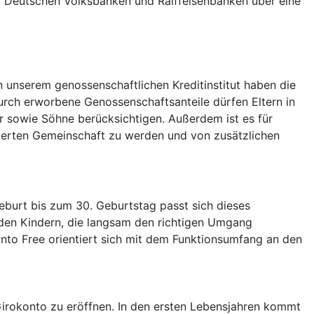
er Deutschen Volksbanken und Raiffeisenbanken über eine
In unserem genossenschaftlichen Kreditinstitut haben die
urch erworbene Genossenschaftsanteile dürfen Eltern in
 sowie Söhne berücksichtigen. Außerdem ist es für
entierten Gemeinschaft zu werden und von zusätzlichen
burt bis zum 30. Geburtstag passt sich dieses
 den Kindern, die langsam den richtigen Umgang
onto Free orientiert sich mit dem Funktionsumfang an den
 Girokonto zu eröffnen. In den ersten Lebensjahren kommt