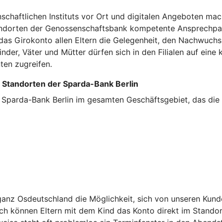
chaftlichen Instituts vor Ort und digitalen Angeboten ma
Standorten der Genossenschaftsbank kompetente Ansprechpar
das Girokonto allen Eltern die Gelegenheit, den Nachwuchs
nder, Väter und Mütter dürfen sich in den Filialen auf ei
en zugreifen.
n Standorten der Sparda-Bank Berlin
 Sparda-Bank Berlin im gesamten Geschäftsgebiet, das die
anz Osdeutschland die Möglichkeit, sich von unseren Kund
h können Eltern mit dem Kind das Konto direkt im Standort