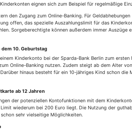
 Kinderkonten eignen sich zum Beispiel für regelmäßige Ei
 Eltern den Zugang zum Online-Banking. Für Geldabhebungen 
ung offen, das spezielle Auszahlungslimit für das Kinderk
zahlen. Sorgeberechtigte können außerdem immer Auszüge e
 dem 10. Geburtstag
 einem Kinderkonto bei der Sparda-Bank Berlin zum ersten
um Online-Banking nutzen. Zudem steigt ab dem Alter von 
 Darüber hinaus besteht für ein 10-jähriges Kind schon di
tkarte ab 12 Jahren
ngen der potenziellen Kontofunktionen mit dem Kinderkonto
 Limit wiederum bei 200 Euro liegt. Die Nutzung der gutha
schon sehr vielseitige Möglichkeiten.
o