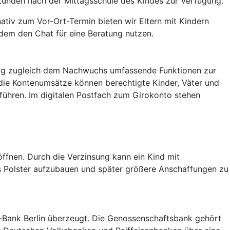
stunden nach der Mittagsschule des Kindes zur Verfügung.
nativ zum Vor-Ort-Termin bieten wir Eltern mit Kindern
dem den Chat für eine Beratung nutzen.
tag zugleich dem Nachwuchs umfassende Funktionen zur
f die Kontenumsätze können berechtigte Kinder, Väter und
führen. Im digitalen Postfach zum Girokonto stehen
öffnen. Durch die Verzinsung kann ein Kind mit
s Polster aufzubauen und später größere Anschaffungen zu
da-Bank Berlin überzeugt. Die Genossenschaftsbank gehört