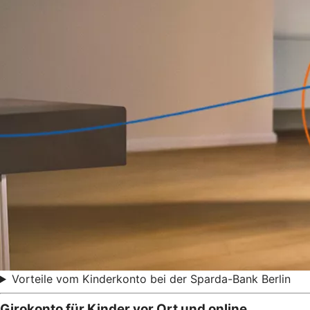
Vorteile vom Kinderkonto bei der Sparda-Bank Berlin
Girokonto für Kinder vor Ort und online