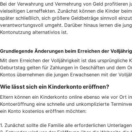
Bei der Verwahrung und Vermehrung von Geld profitieren 
vielseitigen Lerneffekten. Zunächst können die Kinder be
später schließlich, sich größere Geldbeträge sinnvoll einz
verantwortungsvoll umgeht. Darüber hinaus lernen die jung
Kontonutzung alternativlos ist.
Grundlegende Änderungen beim Erreichen der Volljährig
Mit dem Erreichen der Volljährigkeit ist das ursprünglic
Geburtstag gelten für Zahlungen in Geschäften und dem O
Kontos übernehmen die jungen Erwachsenen mit der Volljähr
Wie lässt sich ein Kinderkonto eröffnen?
Eltern können ein Kinderkonto online ebenso wie vor Ort in
Kontoeröffnung eine schnelle und unkomplizierte Terminver
ein Konto kostenlos eröffnen möchten:
1. Zunächst sollte die Familie alle erforderlichen Unterlag