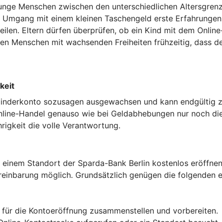
junge Menschen zwischen den unterschiedlichen Altersgren
im Umgang mit einem kleinen Taschengeld erste Erfahrungen
uteilen. Eltern dürfen überprüfen, ob ein Kind mit dem Onli
en Menschen mit wachsenden Freiheiten frühzeitig, dass de
keit
he Kinderkonto sozusagen ausgewachsen und kann endgültig 
nline-Handel genauso wie bei Geldabhebungen nur noch die
igkeit die volle Verantwortung.
 einem Standort der Sparda-Bank Berlin kostenlos eröffnen.
einbarung möglich. Grundsätzlich genügen die folgenden ei
en für die Kontoeröffnung zusammenstellen und vorbereiten.