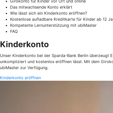
Girokonto für Kinder vor Ort und online
Das mitwachsende Konto erklärt
Wie lässt sich ein Kinderkonto eröffnen?
Kostenlose aufladbare Kreditkarte für Kinder ab 12 J
Kompetente Lernunterstützung mit ubiMaster
FAQ
Kinderkonto
Unser Kinderkonto bei der Sparda-Bank Berlin überzeugt El
unkompliziert und kostenlos eröffnen lässt. Mit dem Girok
ubiMaster zur Verfügung.
Kinderkonto eröffnen