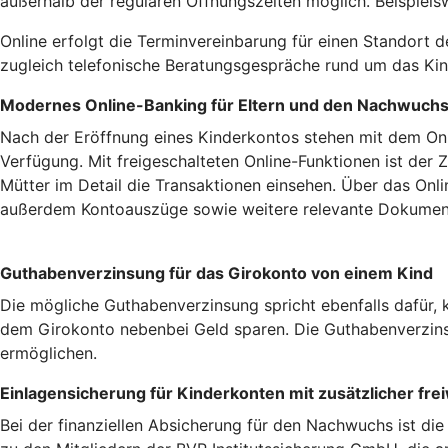
außerhalb der regulären Öffnungszeiten möglich. Beispiels
Online erfolgt die Terminvereinbarung für einen Standort d
zugleich telefonische Beratungsgespräche rund um das Kin
Modernes Online-Banking für Eltern und den Nachwuch
Nach der Eröffnung eines Kinderkontos stehen mit dem On
Verfügung. Mit freigeschalteten Online-Funktionen ist der
Mütter im Detail die Transaktionen einsehen. Über das Onl
außerdem Kontoauszüge sowie weitere relevante Dokument
Guthabenverzinsung für das Girokonto von einem Kind
Die mögliche Guthabenverzinsung spricht ebenfalls dafür, 
dem Girokonto nebenbei Geld sparen. Die Guthabenverzinsu
ermöglichen.
Einlagensicherung für Kinderkonten mit zusätzlicher frei
Bei der finanziellen Absicherung für den Nachwuchs ist di