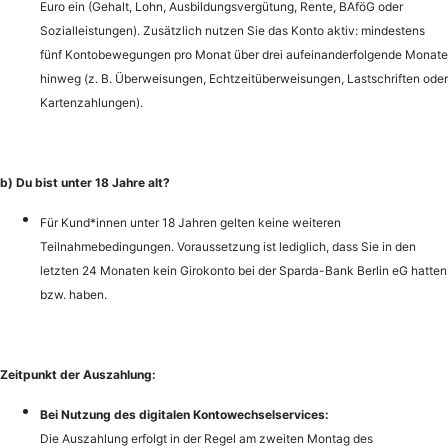
Euro ein (Gehalt, Lohn, Ausbildungsvergütung, Rente, BAföG oder
Sozialleistungen). Zusätzlich nutzen Sie das Konto aktiv: mindestens
fünf Kontobewegungen pro Monat über drei aufeinanderfolgende Monate
hinweg (z. B. Überweisungen, Echtzeitüberweisungen, Lastschriften oder
Kartenzahlungen).
b) Du bist unter 18 Jahre alt?
Für Kund*innen unter 18 Jahren gelten keine weiteren
Teilnahmebedingungen. Voraussetzung ist lediglich, dass Sie in den
letzten 24 Monaten kein Girokonto bei der Sparda-Bank Berlin eG hatten
bzw. haben.
Zeitpunkt der Auszahlung:
Bei Nutzung des digitalen Kontowechselservices:
Die Auszahlung erfolgt in der Regel am zweiten Montag des