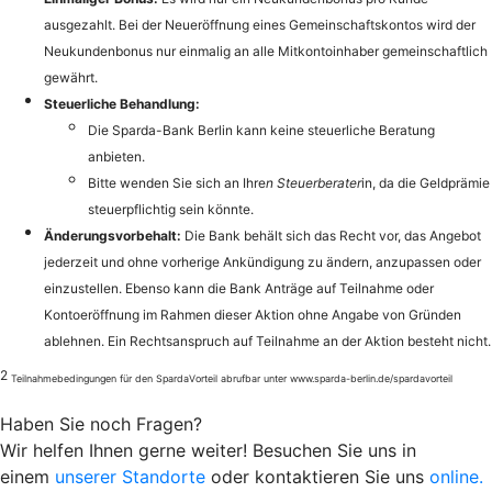
ausgezahlt. Bei der Neueröffnung eines Gemeinschaftskontos wird der
Neukundenbonus nur einmalig an alle Mitkontoinhaber gemeinschaftlich
gewährt.
Steuerliche Behandlung:
Die Sparda-Bank Berlin kann keine steuerliche Beratung
anbieten.
Bitte wenden Sie sich an Ihre
n Steuerberater
in, da die Geldprämie
steuerpflichtig sein könnte.
Änderungsvorbehalt:
Die Bank behält sich das Recht vor, das Angebot
jederzeit und ohne vorherige Ankündigung zu ändern, anzupassen oder
einzustellen. Ebenso kann die Bank Anträge auf Teilnahme oder
Kontoeröffnung im Rahmen dieser Aktion ohne Angabe von Gründen
ablehnen. Ein Rechtsanspruch auf Teilnahme an der Aktion besteht nicht.
2
Teilnahmebedingungen für den SpardaVorteil abrufbar unter www.sparda-berlin.de/spardavorteil
Haben Sie noch Fragen?
Wir helfen Ihnen gerne weiter! Besuchen Sie uns in
einem
unserer Standorte
oder kontaktieren Sie uns
online.