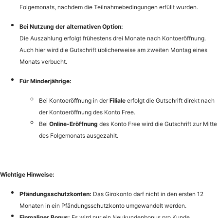
Folgemonats, nachdem die Teilnahmebedingungen erfüllt wurden.
Bei Nutzung der alternativen Option:
Die Auszahlung erfolgt frühestens drei Monate nach Kontoeröffnung.
Auch hier wird die Gutschrift üblicherweise am zweiten Montag eines
Monats verbucht.
Für Minderjährige:
Bei Kontoeröffnung in der
Filiale
erfolgt die Gutschrift direkt nach
der Kontoeröffnung des Konto Free.
Bei
Online-Eröffnung
des Konto Free wird die Gutschrift zur Mitte
des Folgemonats ausgezahlt.
Wichtige Hinweise:
Pfändungsschutzkonten:
Das Girokonto darf nicht in den ersten 12
Monaten in ein Pfändungsschutzkonto umgewandelt werden.
Einmaliger Bonus:
Es wird nur ein Neukundenbonus pro Kunde