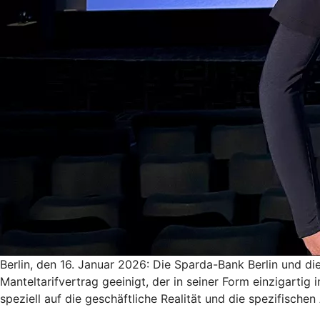
Berlin, den 16. Januar 2026: Die Sparda-Bank Berlin und di
Manteltarifvertrag geeinigt, der in seiner Form einzigarti
speziell auf die geschäftliche Realität und die spezifisch