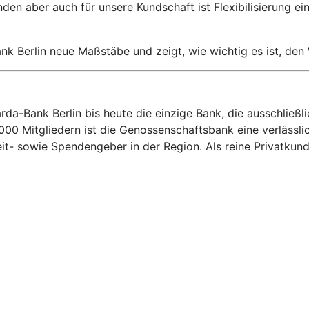
nden aber auch für unsere Kundschaft ist Flexibilisierung e
k Berlin neue Maßstäbe und zeigt, wie wichtig es ist, den 
arda-Bank Berlin bis heute die einzige Bank, die ausschlie
.000 Mitgliedern ist die Genossenschaftsbank eine verlässli
t- sowie Spendengeber in der Region. Als reine Privatkund