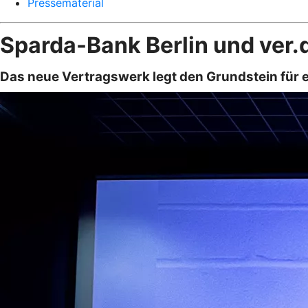
Pressematerial
Sparda-Bank Berlin und ver.d
Das neue Vertragswerk legt den Grundstein für ei