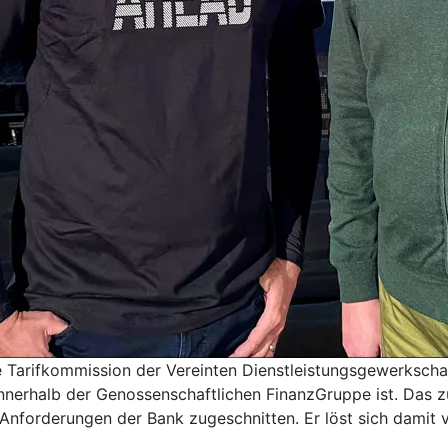
e Tarifkommission der Vereinten Dienstleistungsgewerkschaf
g innerhalb der Genossenschaftlichen FinanzGruppe ist. Das
en Anforderungen der Bank zugeschnitten. Er löst sich damit