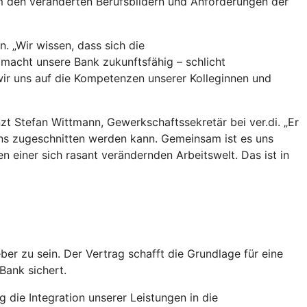
um den veränderten Berufsbildern und Anforderungen der
n. „Wir wissen, dass sich die
macht unsere Bank zukunftsfähig – schlicht
n wir uns auf die Kompetenzen unserer Kolleginnen und
nzt Stefan Wittmann, Gewerkschaftssekretär bei ver.di. „Er
ens zugeschnitten werden kann. Gemeinsam ist es uns
 einer sich rasant verändernden Arbeitswelt. Das ist in
eber zu sein. Der Vertrag schafft die Grundlage für eine
Bank sichert.
 die Integration unserer Leistungen in die