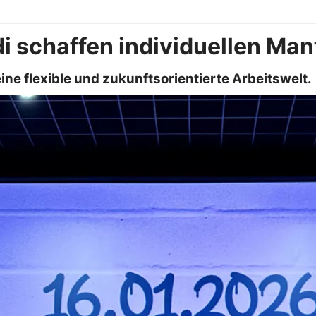
i schaffen individuellen Mant
ne flexible und zukunftsorientierte Arbeitswelt.