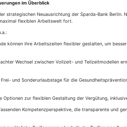
euerungen im Überblick
in der strategischen Neuausrichtung der Sparda-Bank Berlin
aximal flexiblen Arbeitswelt fort.
a.:
nde können ihre Arbeitszeiten flexibler gestalten, um besse
fachter Wechsel zwischen Vollzeit- und Teilzeitmodellen er
 Frei- und Sonderurlaubstage für die Gesundheitspräventi
 Optionen zur flexiblen Gestaltung der Vergütung, inklusiv
fassenden Kompetenzperspektive, die transparente und ge