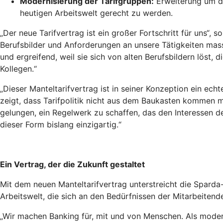
Modernisierung der Tarifgruppen:
Erweiterung um dr
heutigen Arbeitswelt gerecht zu werden.
„Der neue Tarifvertrag ist ein großer Fortschritt für uns“, 
Berufsbilder und Anforderungen an unsere Tätigkeiten mas
und ergreifend, weil sie sich von alten Berufsbildern löst,
Kollegen.“
„Dieser Manteltarifvertrag ist in seiner Konzeption ein ec
zeigt, dass Tarifpolitik nicht aus dem Baukasten kommen 
gelungen, ein Regelwerk zu schaffen, das den Interessen d
dieser Form bislang einzigartig.“
Ein Vertrag, der die Zukunft gestaltet
Mit dem neuen Manteltarifvertrag unterstreicht die Sparda-B
Arbeitswelt, die sich an den Bedürfnissen der Mitarbeitende
„Wir machen Banking für, mit und von Menschen. Als moderne