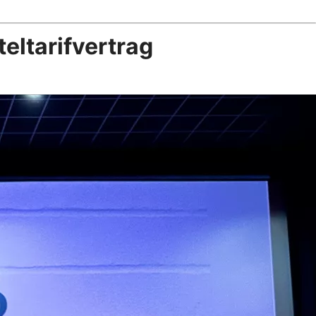
eltarifvertrag