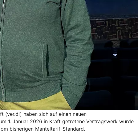
t (ver.di) haben sich auf einen neuen
 zum 1. Januar 2026 in Kraft getretene Vertragswerk wurde
 vom bisherigen Manteltarif-Standard.